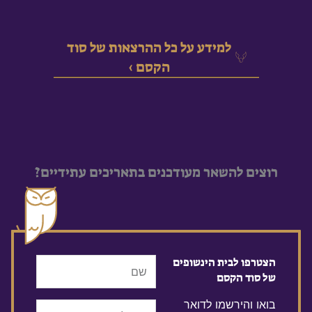
למידע על כל ההרצאות של סוד
הקסם ›
רוצים להשאר מעודכנים בתאריכים עתידיים?
שם
הצטרפו לבית הינשופים
של סוד הקסם
בואו והירשמו לדואר
אימייל