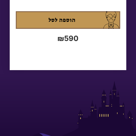
הוספה לסל
₪
590