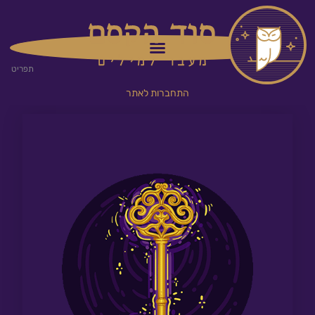
ילוג
תוכן
תפריט
התחברות לאתר